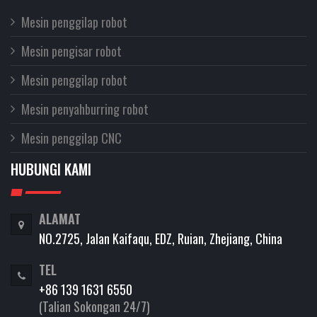
Mesin penggilap robot
Mesin pengisar robot
Mesin penggilap robot
Mesin penyahburring robot
Mesin penggilap CNC
HUBUNGI KAMI
ALAMAT
NO.2725, Jalan Kaifaqu, EDZ, Ruian, Zhejiang, China
TEL
+86 139 1631 6550
(Talian Sokongan 24/7)