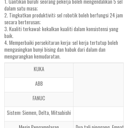
1. Gantikan buruh: seorang pekerja boleh mengendalikan 5 sel
dalam satu masa;
2. Tingkatkan produktiviti: sel robotik boleh berfungsi 24 jam
secara berterusan;
3. Kualiti terkawal: kekalkan kualiti dalam konsistensi yang
baik.
4. Memperbaiki persekitaran kerja: sel kerja tertutup boleh
mengasingkan bunyi bising dan habuk dari dalam dan
mengurangkan kemudaratan.
KUKA
ABB
FANUC
Sistem: Siemen, Delta, Mitsubishi
Mesin Pengamplasan
Dua tali pinggang, Empat t