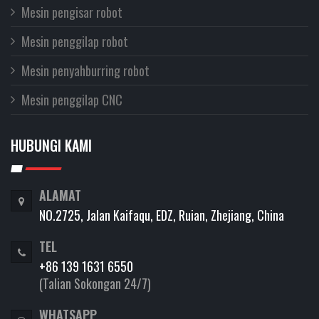
Mesin pengisar robot
Mesin penggilap robot
Mesin penyahburring robot
Mesin penggilap CNC
HUBUNGI KAMI
ALAMAT
NO.2725, Jalan Kaifaqu, EDZ, Ruian, Zhejiang, China
TEL
+86 139 1631 6550
(Talian Sokongan 24/7)
WHATSAPP